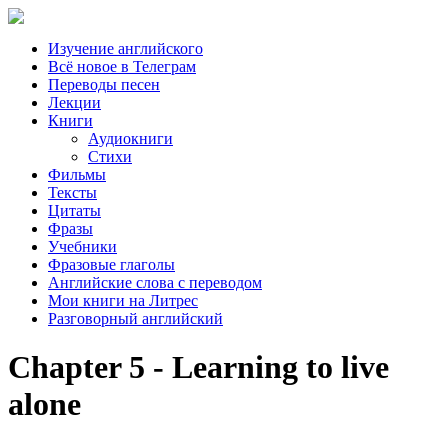
Изучение английского
Всё новое в Телеграм
Переводы песен
Лекции
Книги
Аудиокниги
Стихи
Фильмы
Тексты
Цитаты
Фразы
Учебники
Фразовые глаголы
Английские слова с переводом
Мои книги на Литрес
Разговорный английский
Chapter 5 - Learning to live
alone