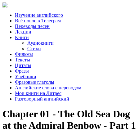
Изучение английского
Всё новое в Телеграм
Переводы песен
Лекции
Книги
Аудиокниги
Стихи
Фильмы
Тексты
Цитаты
Фразы
Учебники
Фразовые глаголы
Английские слова с переводом
Мои книги на Литрес
Разговорный английский
Chapter 01 - The Old Sea Dog
at the Admiral Benbow - Part 1