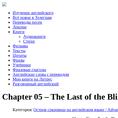
Изучение английского
Всё новое в Телеграм
Переводы песен
Лекции
Книги
Аудиокниги
Стихи
Фильмы
Тексты
Цитаты
Фразы
Учебники
Фразовые глаголы
Английские слова с переводом
Мои книги на Литрес
Разговорный английский
Chapter 05 – The Last of the Bl
Категория:
Остров сокровищ на английском языке / Advan