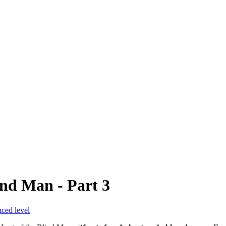
ind Man - Part 3
ced level