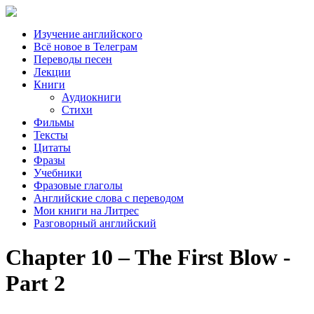
Изучение английского
Всё новое в Телеграм
Переводы песен
Лекции
Книги
Аудиокниги
Стихи
Фильмы
Тексты
Цитаты
Фразы
Учебники
Фразовые глаголы
Английские слова с переводом
Мои книги на Литрес
Разговорный английский
Chapter 10 – The First Blow -
Part 2