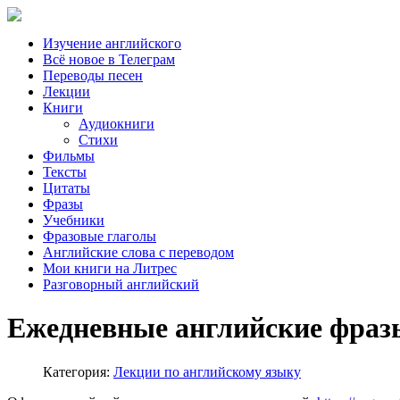
Изучение английского
Всё новое в Телеграм
Переводы песен
Лекции
Книги
Аудиокниги
Стихи
Фильмы
Тексты
Цитаты
Фразы
Учебники
Фразовые глаголы
Английские слова с переводом
Мои книги на Литрес
Разговорный английский
Ежедневные английские фраз
Категория:
Лекции по английскому языку