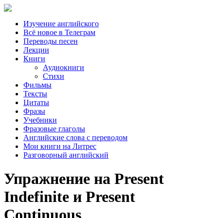
Изучение английского
Всё новое в Телеграм
Переводы песен
Лекции
Книги
Аудиокниги
Стихи
Фильмы
Тексты
Цитаты
Фразы
Учебники
Фразовые глаголы
Английские слова с переводом
Мои книги на Литрес
Разговорный английский
Упражнение на Present
Indefinite и Present
Continuous