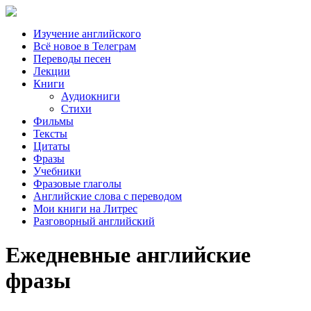
Изучение английского
Всё новое в Телеграм
Переводы песен
Лекции
Книги
Аудиокниги
Стихи
Фильмы
Тексты
Цитаты
Фразы
Учебники
Фразовые глаголы
Английские слова с переводом
Мои книги на Литрес
Разговорный английский
Ежедневные английские
фразы