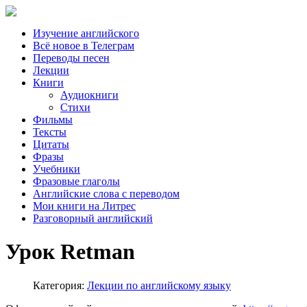
Изучение английского
Всё новое в Телеграм
Переводы песен
Лекции
Книги
Аудиокниги
Стихи
Фильмы
Тексты
Цитаты
Фразы
Учебники
Фразовые глаголы
Английские слова с переводом
Мои книги на Литрес
Разговорный английский
Урок Retman
Категория:
Лекции по английскому языку