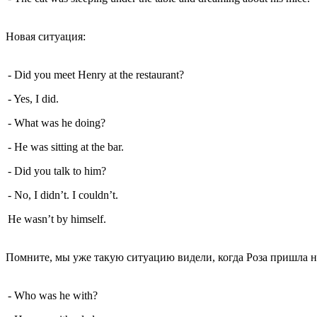
Новая ситуация:
- Did you meet Henry at the restaurant?
- Yes, I did.
- What was he doing?
- He was sitting at the bar.
- Did you talk to him?
- No, I didn’t. I couldn’t.
He wasn’t by himself.
Помните, мы уже такую ситуацию видели, когда Роза пришла на
- Who was he with?