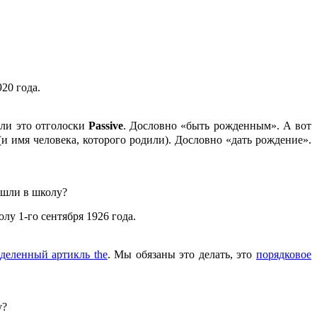
920 года.
ли это отголоски
Passive
. Дословно «быть рожденным». А вот
и имя человека, которого родили). Дословно «дать рождение».
ошли в школу?
лу 1-го сентября 1926 года.
еделенный артикль
the
. Мы обязаны это делать, это
порядковое
у?