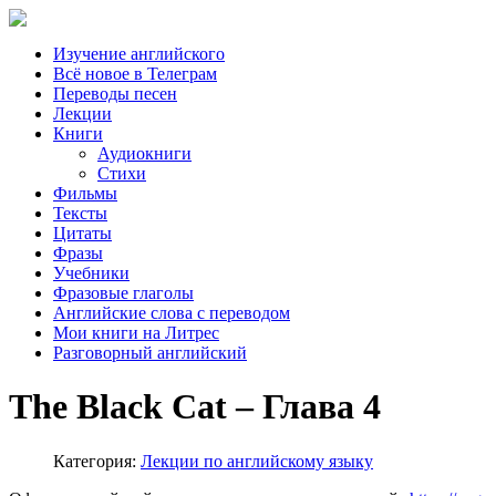
Изучение английского
Всё новое в Телеграм
Переводы песен
Лекции
Книги
Аудиокниги
Стихи
Фильмы
Тексты
Цитаты
Фразы
Учебники
Фразовые глаголы
Английские слова с переводом
Мои книги на Литрес
Разговорный английский
The Black Cat – Глава 4
Категория:
Лекции по английскому языку