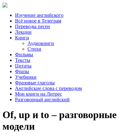
Изучение английского
Всё новое в Телеграм
Переводы песен
Лекции
Книги
Аудиокниги
Стихи
Фильмы
Тексты
Цитаты
Фразы
Учебники
Фразовые глаголы
Английские слова с переводом
Мои книги на Литрес
Разговорный английский
Of, up и to – разговорные
модели