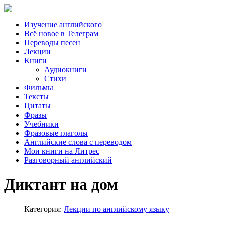
Изучение английского
Всё новое в Телеграм
Переводы песен
Лекции
Книги
Аудиокниги
Стихи
Фильмы
Тексты
Цитаты
Фразы
Учебники
Фразовые глаголы
Английские слова с переводом
Мои книги на Литрес
Разговорный английский
Диктант на дом
Категория:
Лекции по английскому языку