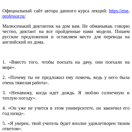
Официальный сайт автора данного курса лекций:
https://eng-
professor.ru/
Малюсенький диктантик на дом вам. Не обманывая, говорю
честно, диктант на все пройденные нами модели. Пишем
русские предложения и оставляем место для перевода на
английский их дома.
1. «Вместо того, чтобы поехать на дачу, они поехали на
море».
2. «Почему ты не предложил ему помочь, ведь у него была
очень тяжелая работа».
3. «Ненавижу, когда идет дождь. Я люблю солнечную и
теплую погоду».
4. «Он уже не учится в этом университете, он закончил его
год назад».
5. «Я уверен, твой учитель будет вполне удовлетворен твоим
ответом».