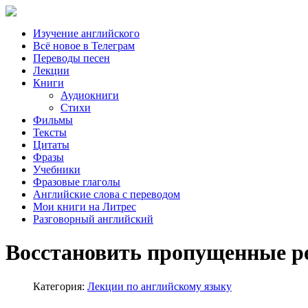
Изучение английского
Всё новое в Телеграм
Переводы песен
Лекции
Книги
Аудиокниги
Стихи
Фильмы
Тексты
Цитаты
Фразы
Учебники
Фразовые глаголы
Английские слова с переводом
Мои книги на Литрес
Разговорный английский
Восстановить пропущенные р
Категория:
Лекции по английскому языку