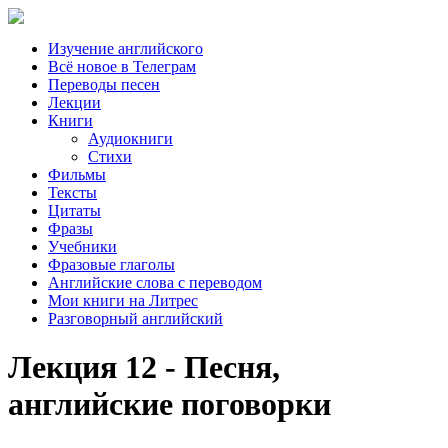
Изучение английского
Всё новое в Телеграм
Переводы песен
Лекции
Книги
Аудиокниги
Стихи
Фильмы
Тексты
Цитаты
Фразы
Учебники
Фразовые глаголы
Английские слова с переводом
Мои книги на Литрес
Разговорный английский
Лекция 12 - Песня,
английские поговорки