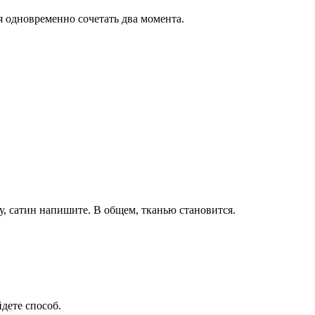
зя одновременно сочетать два момента.
Ну, сатин напишите. В общем, тканью становится.
йдете способ.