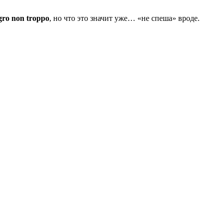
egro
non
troppo
, но что это значит уже… «не спеша» вроде.