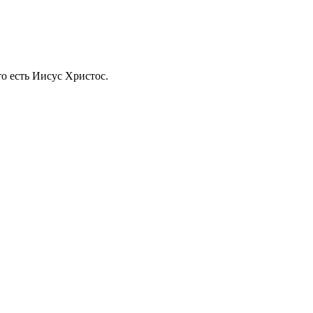
о есть Иисус Христос.