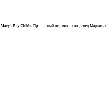
 Mary's Boy Child
». Правильный перевод – «младенец Марии», т