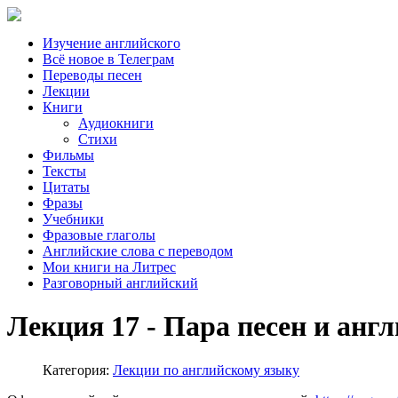
Изучение английского
Всё новое в Телеграм
Переводы песен
Лекции
Книги
Аудиокниги
Стихи
Фильмы
Тексты
Цитаты
Фразы
Учебники
Фразовые глаголы
Английские слова с переводом
Мои книги на Литрес
Разговорный английский
Лекция 17 - Пара песен и анг
Категория:
Лекции по английскому языку