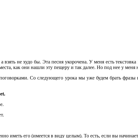
 а взять не худо бы. Эта песня укорочена. У меня есть текстовка
места, как они нашли эту пещеру и так далее. Но под нее у меня
 поговорками. Со следующего урока мы уже будем брать фразы 
et.
е.
ет.
о иметь его (имеется в виду целым). То есть, если вы начинаете 