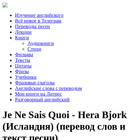
Изучение английского
Всё новое в Телеграм
Переводы песен
Лекции
Книги
Аудиокниги
Стихи
Фильмы
Тексты
Цитаты
Фразы
Учебники
Фразовые глаголы
Английские слова с переводом
Мои книги на Литрес
Разговорный английский
Je Ne Sais Quoi - Hera Bjork
(Исландия) (перевод слов и
текст песни)