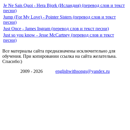
Je Ne Sais Quoi - Hera Bjork (Исландия) (перевод слов и текст
песни)
Jump (For My Love) - Pointer Sisters (перевод слов и текст
песни)
Just Once - James Ingram (перевод слов и текст песни)
Just so you know - Jesse McCartney (перевод слов и текст
песни)
Все материалы сайта предназначены исключительно для
обучения. При копировании ссылка на сайта желательна.
Спасибо:)
2009 - 2026
englishwithsongs@yandex.ru