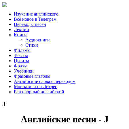
Изучение английского
Всё новое в Телеграм
Переводы песен
Лекции
Книги
Аудиокниги
Стихи
Фильмы
Тексты
Цитаты
Фразы
Учебники
Фразовые глаголы
Английские слова с переводом
Мои книги на Литрес
Разговорный английский
J
Английские песни - J