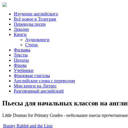
Изучение английского
Всё новое в Телеграм
Переводы песен
Лекции
Книги
Аудиокниги
Стихи
Фильмы
Тексты
Цитаты
Фразы
Учебники
Фразовые глаголы
Английские слова с переводом
Мои книги на Литрес
Разговорный английский
Пьесы для начальных классов на англ
Little Dramas for Primary Grades - небольшие пьесы прочитанн
Bunny Rabbit and the Lion