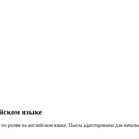
ийском языке
ые по ролям на английском языке. Пьесы адаптированы для начал