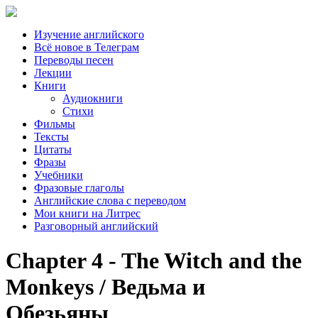
Изучение английского
Всё новое в Телеграм
Переводы песен
Лекции
Книги
Аудиокниги
Стихи
Фильмы
Тексты
Цитаты
Фразы
Учебники
Фразовые глаголы
Английские слова с переводом
Мои книги на Литрес
Разговорный английский
Chapter 4 - The Witch and the
Monkeys / Ведьма и
Обезьяны