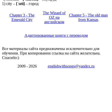
1) city –
[ˈsɪti]
– город
The Wizard of
Chapter 3 - The
Chapter 5 - The old man
OZ на
Emerald City
from Kansas
английском
Адаптированные книги с переводом
Все материалы сайта предназначены исключительно для
обучения. При копировании ссылка на сайта желательна.
Спасибо:)
2009 - 2026
englishwithsongs@yandex.ru