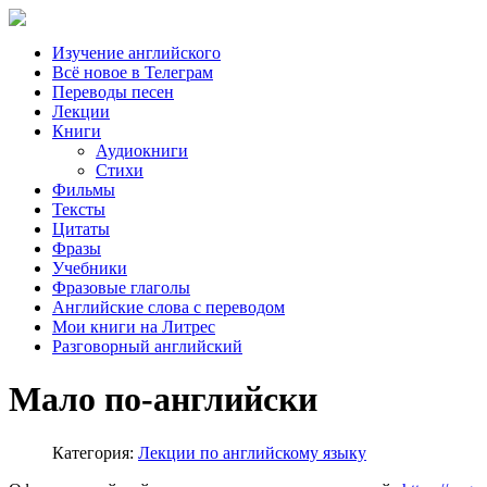
Изучение английского
Всё новое в Телеграм
Переводы песен
Лекции
Книги
Аудиокниги
Стихи
Фильмы
Тексты
Цитаты
Фразы
Учебники
Фразовые глаголы
Английские слова с переводом
Мои книги на Литрес
Разговорный английский
Мало по-английски
Категория:
Лекции по английскому языку