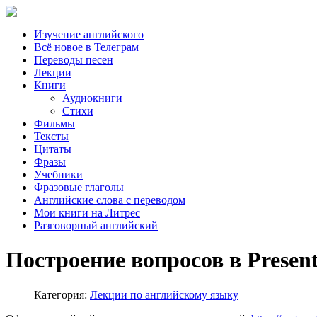
Изучение английского
Всё новое в Телеграм
Переводы песен
Лекции
Книги
Аудиокниги
Стихи
Фильмы
Тексты
Цитаты
Фразы
Учебники
Фразовые глаголы
Английские слова с переводом
Мои книги на Литрес
Разговорный английский
Построение вопросов в Present
Категория:
Лекции по английскому языку