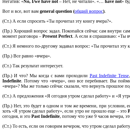
Негатив: «
No,
I/
we
have
not
– Нет, не читали». «…
have
not
» бу
Вот и все, вот вам
general question (
общий вопрос
)
.
(Ст.) А если спросить «Ты прочитал эту книгу вчера?».
(Пр.) Хороший вопрос задал. Покопайся сейчас сам внутри само
момент разговора –
Present
Perfect
. А если я спрашиваю: «Ты в
(Ст.) Я немного по-другому задавал вопрос: «Ты прочитал эту к
(Пр.) Все равно «вчера».
(Ст.) Так результат интересует.
(Пр.) И что? Мы когда с вами проходили
Past Indefinite Tense
Indefinite
. Потому что «вчера», оно все перебивает. Вы пойм
«вчера»? Мы же только сейчас сказали, что вернуть прошлое под
(Ст.) А предложения «Я сегодня утром сделал работу» и «Я утро
(Пр.) Нет, это будет в одном и том же времени, при условии,
хоть «Я утром сделал работу», если утро не прошло еще – это
сегодня, и это
Past
Indefinite
, потому что уже 9 часов вечера, эт
(Ст.) То есть, если он говорим вечером, что утром сделал работу