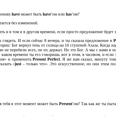
жениях
have
может быть
have
’ом или
has
’ом?
стается без изменений.
лать и в том и в другом времени, если просто предложение будет 
 глядеть. И если сейчас 8 вечера, и ты сказала предложение в
P
тории: Бог вернул тень от солнца на 10 ступеней Ахаза. Когда н
н не перебили всех, он их держал. Но это Бог. А мы с вами в 
аком времени ты его говоришь, вот в этом, в часовом, и если эт
тром» и применить
Present
Perfect
. Я же вам сказал, минуту то
казать «
just
– только что». Это искусственное, но они этим по
ля тебя в этот момент может быть
Present
’ом? Так как же ты пыт