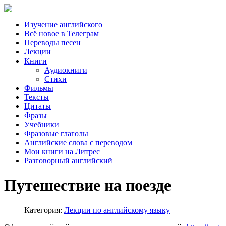
Изучение английского
Всё новое в Телеграм
Переводы песен
Лекции
Книги
Аудиокниги
Стихи
Фильмы
Тексты
Цитаты
Фразы
Учебники
Фразовые глаголы
Английские слова с переводом
Мои книги на Литрес
Разговорный английский
Путешествие на поезде
Категория:
Лекции по английскому языку