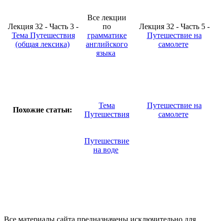
Все лекции
Лекция 32 - Часть 3 -
по
Лекция 32 - Часть 5 -
Тема Путешествия
грамматике
Путешествие на
(общая лексика)
английского
самолете
языка
Тема
Путешествие на
Похожие статьи:
Путешествия
самолете
Путешествие
на воде
Все материалы сайта предназначены исключительно для