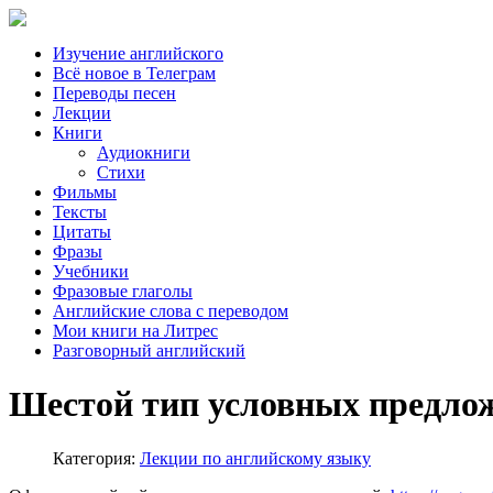
Изучение английского
Всё новое в Телеграм
Переводы песен
Лекции
Книги
Аудиокниги
Стихи
Фильмы
Тексты
Цитаты
Фразы
Учебники
Фразовые глаголы
Английские слова с переводом
Мои книги на Литрес
Разговорный английский
Шестой тип условных предло
Категория:
Лекции по английскому языку