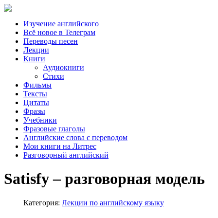
Изучение английского
Всё новое в Телеграм
Переводы песен
Лекции
Книги
Аудиокниги
Стихи
Фильмы
Тексты
Цитаты
Фразы
Учебники
Фразовые глаголы
Английские слова с переводом
Мои книги на Литрес
Разговорный английский
Satisfy – разговорная модель
Категория:
Лекции по английскому языку