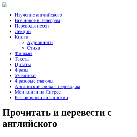
Изучение английского
Всё новое в Телеграм
Переводы песен
Лекции
Книги
Аудиокниги
Стихи
Фильмы
Тексты
Цитаты
Фразы
Учебники
Фразовые глаголы
Английские слова с переводом
Мои книги на Литрес
Разговорный английский
Прочитать и перевести с
английского