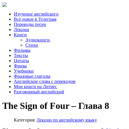
Изучение английского
Всё новое в Телеграм
Переводы песен
Лекции
Книги
Аудиокниги
Стихи
Фильмы
Тексты
Цитаты
Фразы
Учебники
Фразовые глаголы
Английские слова с переводом
Мои книги на Литрес
Разговорный английский
The Sign of Four – Глава 8
Категория:
Лекции по английскому языку