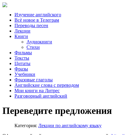
Изучение английского
Всё новое в Телеграм
Переводы песен
Лекции
Книги
Аудиокниги
Стихи
Фильмы
Тексты
Цитаты
Фразы
Учебники
Фразовые глаголы
Английские слова с переводом
Мои книги на Литрес
Разговорный английский
Переведите предложения
Категория:
Лекции по английскому языку