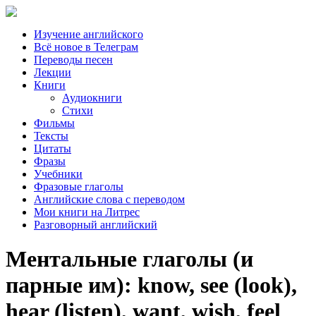
Изучение английского
Всё новое в Телеграм
Переводы песен
Лекции
Книги
Аудиокниги
Стихи
Фильмы
Тексты
Цитаты
Фразы
Учебники
Фразовые глаголы
Английские слова с переводом
Мои книги на Литрес
Разговорный английский
Ментальные глаголы (и
парные им): know, see (look),
hear (listen), want, wish, feel