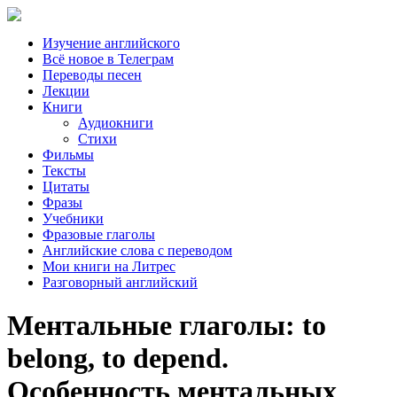
Изучение английского
Всё новое в Телеграм
Переводы песен
Лекции
Книги
Аудиокниги
Стихи
Фильмы
Тексты
Цитаты
Фразы
Учебники
Фразовые глаголы
Английские слова с переводом
Мои книги на Литрес
Разговорный английский
Ментальные глаголы: to
belong, to depend.
Особенность ментальных