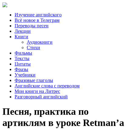
Изучение английского
Всё новое в Телеграм
Переводы песен
Лекции
Книги
Аудиокниги
Стихи
Фильмы
Тексты
Цитаты
Фразы
Учебники
Фразовые глаголы
Английские слова с переводом
Мои книги на Литрес
Разговорный английский
Песня, практика по
артиклям в уроке Retman’а