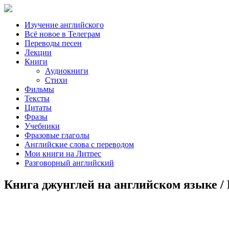
Изучение английского
Всё новое в Телеграм
Переводы песен
Лекции
Книги
Аудиокниги
Стихи
Фильмы
Тексты
Цитаты
Фразы
Учебники
Фразовые глаголы
Английские слова с переводом
Мои книги на Литрес
Разговорный английский
Книга джунглей на английском языке / E