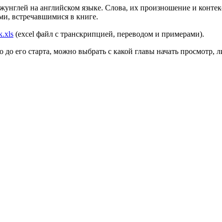
жунглей на английском языке. Слова, их произношение и контек
ми, встречавшимися в книге.
.xls
(excel файл с транскрипцией, переводом и примерами).
о до его старта, можно выбрать с какой главы начать просмотр,