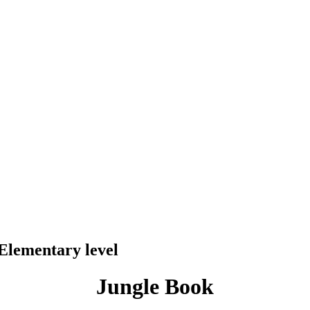
lementary level
Jungle Book