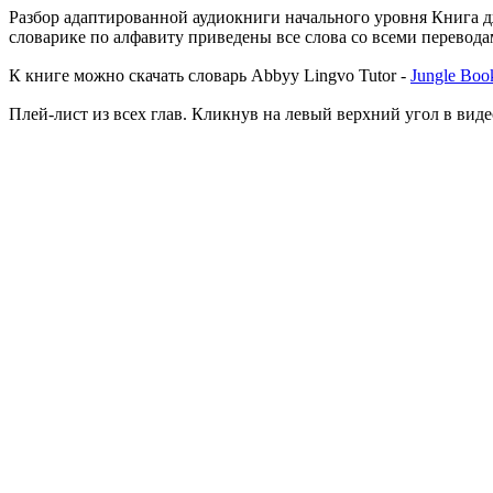
Разбор адаптированной аудиокниги начального уровня Книга д
словарике по алфавиту приведены все слова со всеми перевода
К книге можно скачать словарь Abbyy Lingvo Tutor -
Jungle Book
Плей-лист из всех глав. Кликнув на левый верхний угол в виде