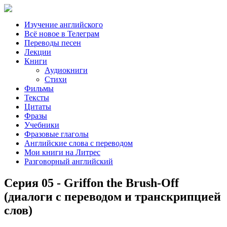
Изучение английского
Всё новое в Телеграм
Переводы песен
Лекции
Книги
Аудиокниги
Стихи
Фильмы
Тексты
Цитаты
Фразы
Учебники
Фразовые глаголы
Английские слова с переводом
Мои книги на Литрес
Разговорный английский
Серия 05 - Griffon the Brush-Off
(диалоги с переводом и транскрипцией
слов)