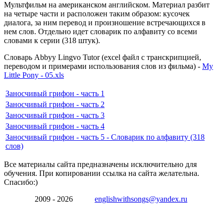
Мультфильм на американском английском. Материал разбит
на четыре части и расположен таким образом: кусочек
диалога, за ним перевод и произношение встречающихся в
нем слов. Отдельно идет словарик по алфавиту со всеми
словами к серии (318 штук).
Словарь Abbyy Lingvo Tutor (excel файл с транскрипцией,
переводом и примерами использования слов из фильма) -
My
Little Pony - 05.xls
Заносчивый грифон - часть 1
Заносчивый грифон - часть 2
Заносчивый грифон - часть 3
Заносчивый грифон - часть 4
Заносчивый грифон - часть 5 - Словарик по алфавиту (318
слов)
Все материалы сайта предназначены исключительно для
обучения. При копировании ссылка на сайта желательна.
Спасибо:)
2009 - 2026
englishwithsongs@yandex.ru