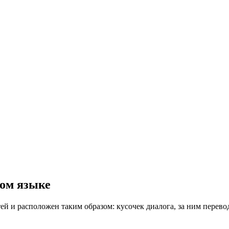
ком языке
ей и расположен таким образом: кусочек диалога, за ним перев