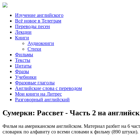
Изучение английского
Всё новое в Телеграм
Переводы песен
Лекции
Книги
Аудиокниги
Стихи
Фильмы
Тексты
Цитаты
Фразы
Учебники
Фразовые глаголы
Английские слова с переводом
Мои книги на Литрес
Разговорный английский
Сумерки: Рассвет - Часть 2 на английс
Фильм на американском английском. Материал разбит на 6 част
словарик по алфавиту со всеми словами к фильму (890 штуки).