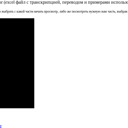
or (excel файл с транскрипцией, переводом и примерами использ
о выбрать с какой части начать просмотр, либо же посмотреть нужную вам часть, выбрав 
e