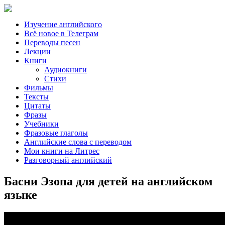
Изучение английского
Всё новое в Телеграм
Переводы песен
Лекции
Книги
Аудиокниги
Стихи
Фильмы
Тексты
Цитаты
Фразы
Учебники
Фразовые глаголы
Английские слова с переводом
Мои книги на Литрес
Разговорный английский
Басни Эзопа для детей на английском
языке