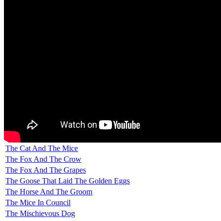
The Cat And The Mice
The Fox And The Crow
The Fox And The Grapes
The Goose That Laid The Golden Eggs
The Horse And The Groom
The Mice In Council
The Mischievous Dog