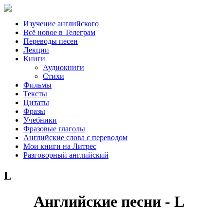
Изучение английского
Всё новое в Телеграм
Переводы песен
Лекции
Книги
Аудиокниги
Стихи
Фильмы
Тексты
Цитаты
Фразы
Учебники
Фразовые глаголы
Английские слова с переводом
Мои книги на Литрес
Разговорный английский
L
Английские песни - L