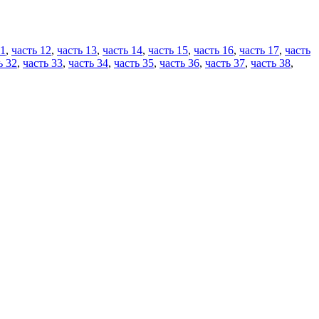
11
,
часть 12
,
часть 13
,
часть 14
,
часть 15
,
часть 16
,
часть 17
,
часть
ь 32
,
часть 33
,
часть 34
,
часть 35
,
часть 36
,
часть 37
,
часть 38
,