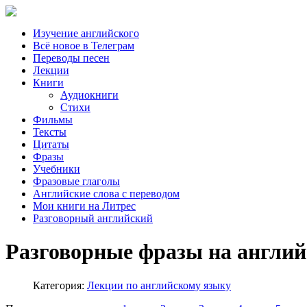
Изучение английского
Всё новое в Телеграм
Переводы песен
Лекции
Книги
Аудиокниги
Стихи
Фильмы
Тексты
Цитаты
Фразы
Учебники
Фразовые глаголы
Английские слова с переводом
Мои книги на Литрес
Разговорный английский
Разговорные фразы на англи
Категория:
Лекции по английскому языку