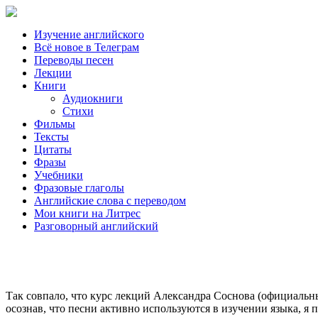
Изучение английского
Всё новое в Телеграм
Переводы песен
Лекции
Книги
Аудиокниги
Стихи
Фильмы
Тексты
Цитаты
Фразы
Учебники
Фразовые глаголы
Английские слова с переводом
Мои книги на Литрес
Разговорный английский
Так совпало, что курс лекций Александра Соснова (официальн
осознав, что песни активно используются в изучении языка, я по