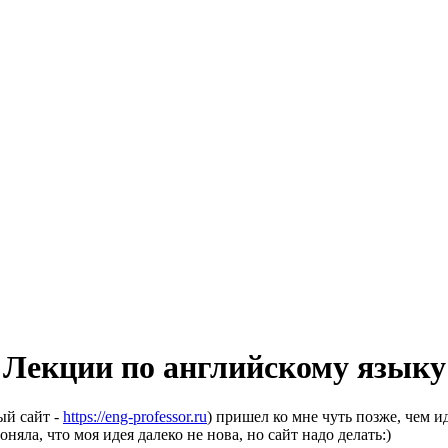
Лекции по английскому языку
ый сайт -
https://eng-professor.ru
) пришел ко мне чуть позже, чем и
няла, что моя идея далеко не нова, но сайт надо делать:)