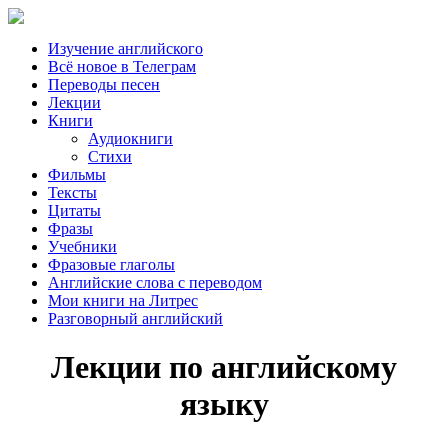
Изучение английского
Всё новое в Телеграм
Переводы песен
Лекции
Книги
Аудиокниги
Стихи
Фильмы
Тексты
Цитаты
Фразы
Учебники
Фразовые глаголы
Английские слова с переводом
Мои книги на Литрес
Разговорный английский
Лекции по английскому
языку