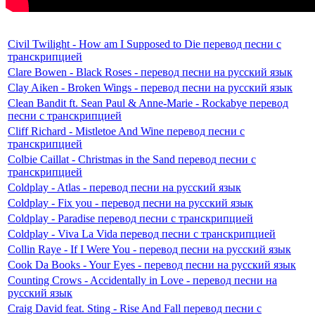
Civil Twilight - How am I Supposed to Die перевод песни с
транскрипцией
Clare Bowen - Black Roses - перевод песни на русский язык
Clay Aiken - Broken Wings - перевод песни на русский язык
Clean Bandit ft. Sean Paul & Anne-Marie - Rockabye перевод
песни с транскрипцией
Cliff Richard - Mistletoe And Wine перевод песни с
транскрипцией
Colbie Caillat - Christmas in the Sand перевод песни с
транскрипцией
Coldplay - Atlas - перевод песни на русский язык
Coldplay - Fix you - перевод песни на русский язык
Coldplay - Paradise перевод песни с транскрипцией
Coldplay - Viva La Vida перевод песни с транскрипцией
Collin Raye - If I Were You - перевод песни на русский язык
Cook Da Books - Your Eyes - перевод песни на русский язык
Counting Crows - Accidentally in Love - перевод песни на
русский язык
Craig David feat. Sting - Rise And Fall перевод песни с