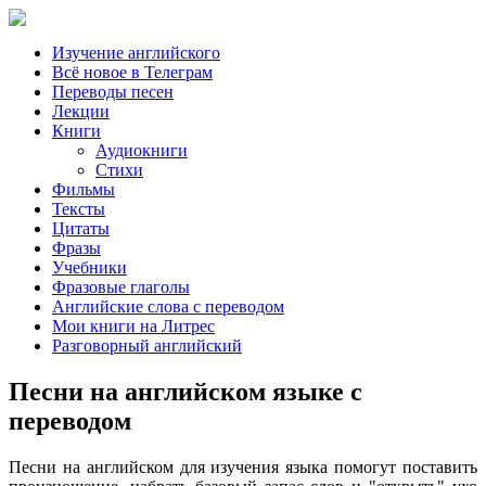
Изучение английского
Всё новое в Телеграм
Переводы песен
Лекции
Книги
Аудиокниги
Стихи
Фильмы
Тексты
Цитаты
Фразы
Учебники
Фразовые глаголы
Английские слова с переводом
Мои книги на Литрес
Разговорный английский
Песни на английском языке с
переводом
Песни на английском для изучения языка помогут поставить